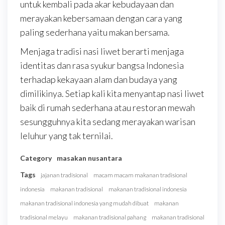
untuk kembali pada akar kebudayaan dan
merayakan kebersamaan dengan cara yang
paling sederhana yaitu makan bersama.
Menjaga tradisi nasi liwet berarti menjaga
identitas dan rasa syukur bangsa Indonesia
terhadap kekayaan alam dan budaya yang
dimilikinya. Setiap kali kita menyantap nasi liwet
baik di rumah sederhana atau restoran mewah
sesungguhnya kita sedang merayakan warisan
leluhur yang tak ternilai.
Category
masakan nusantara
Tags
jajanan tradisional
macam macam makanan tradisional
indonesia
makanan tradisional
makanan tradisional indonesia
makanan tradisional indonesia yang mudah dibuat
makanan
tradisional melayu
makanan tradisional pahang
makanan tradisional