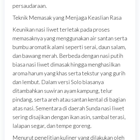
persaudaraan.
Teknik Memasak yang Menjaga Keaslian Rasa
Keunikan nasi liwet terletak pada proses
memasaknya yang menggunakan air santan serta
bumbu aromatik alami seperti serai, daun salam,
dan bawang merah. Berbeda dengan nasi putih
biasa nasi liwet dimasak hingga menghasilkan
aroma harum yang khas serta tekstur yang gurih
dan lembut. Dalam versi Solo biasanya
ditambahkan suwiran ayam kampung, telur
pindang, serta areh atau santan kental di bagian
atas nasi. Sementara di daerah Sunda nasi liwet
sering disajikan dengan ikan asin, sambal terasi,
lalapan segar, dan tempe goreng.
Menurut penelitian kuliner yang dilakukan oleh