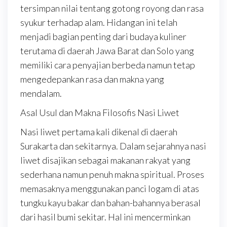
tersimpan nilai tentang gotong royong dan rasa
syukur terhadap alam. Hidangan ini telah
menjadi bagian penting dari budaya kuliner
terutama di daerah Jawa Barat dan Solo yang
memiliki cara penyajian berbeda namun tetap
mengedepankan rasa dan makna yang
mendalam.
Asal Usul dan Makna Filosofis Nasi Liwet
Nasi liwet pertama kali dikenal di daerah
Surakarta dan sekitarnya. Dalam sejarahnya nasi
liwet disajikan sebagai makanan rakyat yang
sederhana namun penuh makna spiritual. Proses
memasaknya menggunakan panci logam di atas
tungku kayu bakar dan bahan-bahannya berasal
dari hasil bumi sekitar. Hal ini mencerminkan