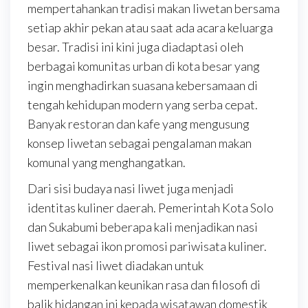
mempertahankan tradisi makan liwetan bersama
setiap akhir pekan atau saat ada acara keluarga
besar. Tradisi ini kini juga diadaptasi oleh
berbagai komunitas urban di kota besar yang
ingin menghadirkan suasana kebersamaan di
tengah kehidupan modern yang serba cepat.
Banyak restoran dan kafe yang mengusung
konsep liwetan sebagai pengalaman makan
komunal yang menghangatkan.
Dari sisi budaya nasi liwet juga menjadi
identitas kuliner daerah. Pemerintah Kota Solo
dan Sukabumi beberapa kali menjadikan nasi
liwet sebagai ikon promosi pariwisata kuliner.
Festival nasi liwet diadakan untuk
memperkenalkan keunikan rasa dan filosofi di
balik hidangan ini kepada wisatawan domestik