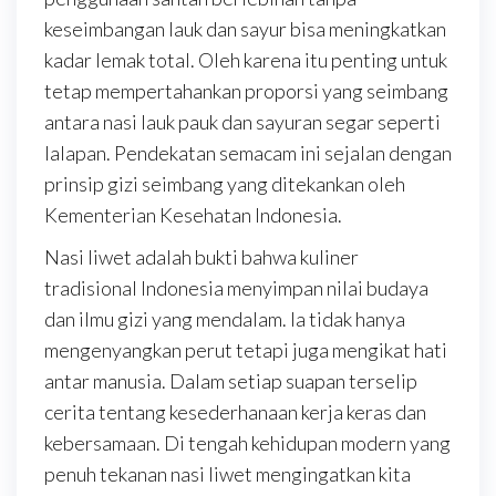
keseimbangan lauk dan sayur bisa meningkatkan
kadar lemak total. Oleh karena itu penting untuk
tetap mempertahankan proporsi yang seimbang
antara nasi lauk pauk dan sayuran segar seperti
lalapan. Pendekatan semacam ini sejalan dengan
prinsip gizi seimbang yang ditekankan oleh
Kementerian Kesehatan Indonesia.
Nasi liwet adalah bukti bahwa kuliner
tradisional Indonesia menyimpan nilai budaya
dan ilmu gizi yang mendalam. Ia tidak hanya
mengenyangkan perut tetapi juga mengikat hati
antar manusia. Dalam setiap suapan terselip
cerita tentang kesederhanaan kerja keras dan
kebersamaan. Di tengah kehidupan modern yang
penuh tekanan nasi liwet mengingatkan kita