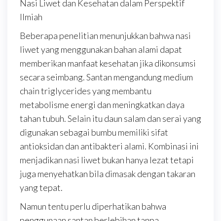
Nasi Liwet dan Kesehatan dalam Perspektif
Ilmiah
Beberapa penelitian menunjukkan bahwa nasi
liwet yang menggunakan bahan alami dapat
memberikan manfaat kesehatan jika dikonsumsi
secara seimbang. Santan mengandung medium
chain triglycerides yang membantu
metabolisme energi dan meningkatkan daya
tahan tubuh. Selain itu daun salam dan serai yang
digunakan sebagai bumbu memiliki sifat
antioksidan dan antibakteri alami. Kombinasi ini
menjadikan nasi liwet bukan hanya lezat tetapi
juga menyehatkan bila dimasak dengan takaran
yang tepat.
Namun tentu perlu diperhatikan bahwa
penggunaan santan berlebihan tanpa