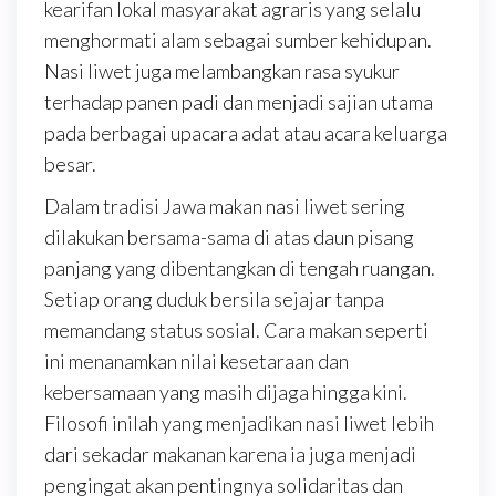
kearifan lokal masyarakat agraris yang selalu
menghormati alam sebagai sumber kehidupan.
Nasi liwet juga melambangkan rasa syukur
terhadap panen padi dan menjadi sajian utama
pada berbagai upacara adat atau acara keluarga
besar.
Dalam tradisi Jawa makan nasi liwet sering
dilakukan bersama-sama di atas daun pisang
panjang yang dibentangkan di tengah ruangan.
Setiap orang duduk bersila sejajar tanpa
memandang status sosial. Cara makan seperti
ini menanamkan nilai kesetaraan dan
kebersamaan yang masih dijaga hingga kini.
Filosofi inilah yang menjadikan nasi liwet lebih
dari sekadar makanan karena ia juga menjadi
pengingat akan pentingnya solidaritas dan