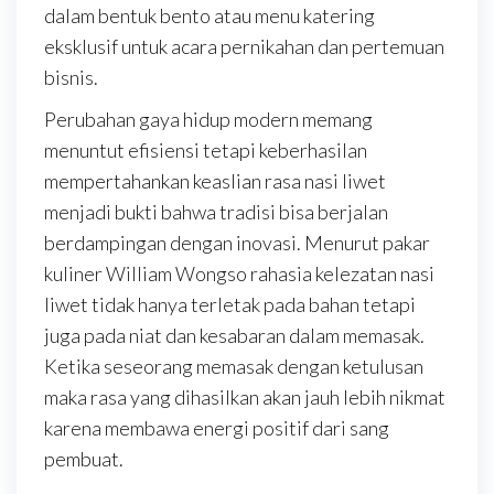
dalam bentuk bento atau menu katering
eksklusif untuk acara pernikahan dan pertemuan
bisnis.
Perubahan gaya hidup modern memang
menuntut efisiensi tetapi keberhasilan
mempertahankan keaslian rasa nasi liwet
menjadi bukti bahwa tradisi bisa berjalan
berdampingan dengan inovasi. Menurut pakar
kuliner William Wongso rahasia kelezatan nasi
liwet tidak hanya terletak pada bahan tetapi
juga pada niat dan kesabaran dalam memasak.
Ketika seseorang memasak dengan ketulusan
maka rasa yang dihasilkan akan jauh lebih nikmat
karena membawa energi positif dari sang
pembuat.