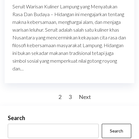
Seruit Warisan Kuliner Lampung yang Menyatukan
Rasa Dan Budaya – Hidangan ini mengajarkan tentang
makna kebersamaan, menghargai alam, dan menjaga
warisan leluhur. Seruit adalah salah satu kuliner khas
Nusantara yang mencerminkan kekayaan cita rasa dan
filosofi kebersamaan masyarakat Lampung. Hidangan
ini bukan sekadar makanan tradisional tetapi juga
simbol sosial yang memperkuat nilai gotong royong
dan…
Posts
1
2
3
Next
pagination
Search
Search