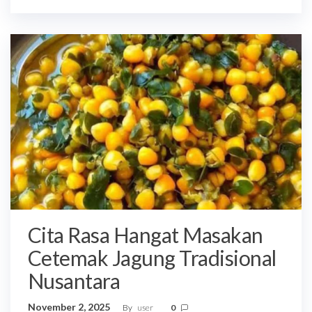
Cita Rasa Hangat Masakan
Cetemak Jagung Tradisional
Nusantara
November 2, 2025
By
user
0