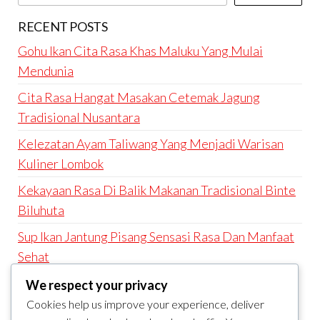
RECENT POSTS
Gohu Ikan Cita Rasa Khas Maluku Yang Mulai
Mendunia
Cita Rasa Hangat Masakan Cetemak Jagung
Tradisional Nusantara
Kelezatan Ayam Taliwang Yang Menjadi Warisan
Kuliner Lombok
Kekayaan Rasa Di Balik Makanan Tradisional Binte
Biluhuta
Sup Ikan Jantung Pisang Sensasi Rasa Dan Manfaat
Sehat
We respect your privacy
RECENT COMMENTS
Cookies help us improve your experience, deliver
A WordPress Commenter
on
Hello world!