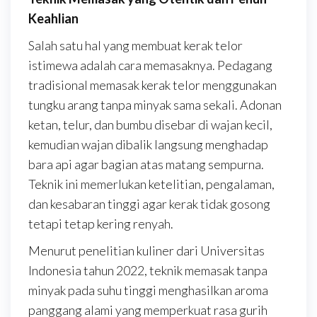
Keahlian
Salah satu hal yang membuat kerak telor
istimewa adalah cara memasaknya. Pedagang
tradisional memasak kerak telor menggunakan
tungku arang tanpa minyak sama sekali. Adonan
ketan, telur, dan bumbu disebar di wajan kecil,
kemudian wajan dibalik langsung menghadap
bara api agar bagian atas matang sempurna.
Teknik ini memerlukan ketelitian, pengalaman,
dan kesabaran tinggi agar kerak tidak gosong
tetapi tetap kering renyah.
Menurut penelitian kuliner dari Universitas
Indonesia tahun 2022, teknik memasak tanpa
minyak pada suhu tinggi menghasilkan aroma
panggang alami yang memperkuat rasa gurih