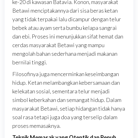
ke-20 di kawasan Batavia. Konon, masyarakat
Betawi menciptakannya dari sisa beras ketan
yang tidak terpakai lalu dicampur dengan telur
bebek atau ayam serta bumbu kelapa sangrai
dan ebi. Proses ini menunjukkan sifat hemat dan
cerdas masyarakat Betawi yang mampu
mengolah bahan sederhana menjadi makanan
bernilai tinggi.
Filosofinya juga mencerminkan keseimbangan
hidup. Ketan melambangkan kebersamaan dan
kelekatan sosial, sementara telur menjadi
simbol keberkahan dan semangat hidup. Dalam
masyarakat Betawi, setiap hidangan tidak hanya
soal rasa tetapi juga doa yang terselip dalam
proses memasaknya.
Teknik Memasak yang Otentik dan Penuh