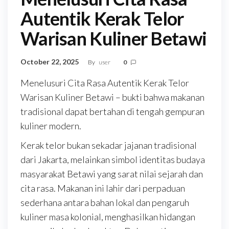
Autentik Kerak Telor
Warisan Kuliner Betawi
October 22, 2025
By
user
0
Menelusuri Cita Rasa Autentik Kerak Telor
Warisan Kuliner Betawi – bukti bahwa makanan
tradisional dapat bertahan di tengah gempuran
kuliner modern.
Kerak telor bukan sekadar jajanan tradisional
dari Jakarta, melainkan simbol identitas budaya
masyarakat Betawi yang sarat nilai sejarah dan
cita rasa. Makanan ini lahir dari perpaduan
sederhana antara bahan lokal dan pengaruh
kuliner masa kolonial, menghasilkan hidangan