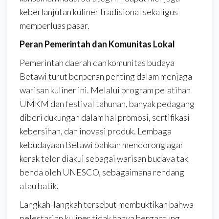
keberlanjutan kuliner tradisional sekaligus
memperluas pasar.
Peran Pemerintah dan Komunitas Lokal
Pemerintah daerah dan komunitas budaya
Betawi turut berperan penting dalam menjaga
warisan kuliner ini. Melalui program pelatihan
UMKM dan festival tahunan, banyak pedagang
diberi dukungan dalam hal promosi, sertifikasi
kebersihan, dan inovasi produk. Lembaga
kebudayaan Betawi bahkan mendorong agar
kerak telor diakui sebagai warisan budaya tak
benda oleh UNESCO, sebagaimana rendang
atau batik.
Langkah-langkah tersebut membuktikan bahwa
pelestarian kuliner tidak hanya bergantung