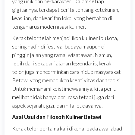
yang unik dan berkarakter. Dalam setiap
gigitannya, terdapat cerita tentang ketekunan,
keaslian, dan kearifan lokal yang bertahan di
tengah arus modernisasi kuliner.
Kerak telor telah menjadi ikon kuliner ibu kota,
sering hadir di festival budaya maupun di
pinggir jalan yang ramai wisatawan. Namun,
lebih dari sekadar jajanan legendaris, kerak
telor juga mencerminkan cara hidup masyarakat
Betawi yang memadukan kreativitas dan tradisi.
Untuk memahami keistimewaannya, kita perlu
melihat tidak hanya dari rasa tetapi juga dari
aspek sejarah, gizi, dan nilai budayanya.
Asal Usul dan Filosofi Kuliner Betawi
Kerak telor pertama kali dikenal pada awal abad