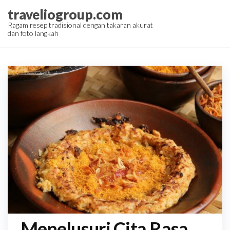
Skip
traveliogroup.com
to
Ragam resep tradisional dengan takaran akurat
dan foto langkah
the
content
Menelusuri Cita Rasa