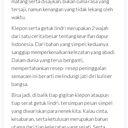
matang serta disajikan, bukan cuma rasa yang
tersaji, namun kenangan yang tidak lekang oleh
waktu.
Klepon serta getuk lindri merupakan 2 wajah
dari satu cerita besar tentang kearifan dapur
Indonesia. Dari bahan yang simpel, keduanya
sanggup memperkenalkan kelezatan yang abadi.
Dalam dunia yang terus berganti,
mempertahankan resep- resep peninggalan
semacam ini berarti melindungi jati diri kuliner
bangsa.
Bisa jadi, di balik tiap gigitan klepon ataupun
tiap serat getuk lindri, tersimpan pesan simpel
yang diwariskan para nenek kita. Kalau cinta,
kesabaran, serta ketulusan merupakan bahan
utama dari tiap kelezatan yang sejati. Serta