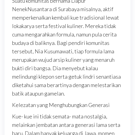
Suatu komunitas bernama Dapur
NenekNusantara di Surabaya misalnya, aktif
memperkenalkan kembali kue tradisional lewat
lokakarya serta festival kuliner. Mereka tidak
cuma mengarahkan formula, namun pula cerita
budaya di baliknya. Bagi pendiri komunitas
tersebut, Nia Kusumawati, tiap formula lama
merupakan wujud arsip kuliner yang menaruh
bukti diri bangsa. Dia menyebut kalau
melindungi klepon serta getuk lindri senantiasa
diketahui sama berartinya dengan melestarikan
batik ataupun gamelan.
Kelezatan yang Menghubungkan Generasi
Kue- kue ini tidak semata- mata nostalgia,
melainkan jembatan antara generasi lama serta
baru. Dalam banyak keluarga di Jawa, momen