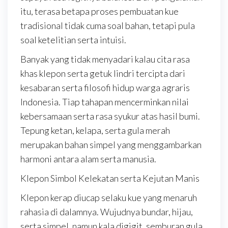
itu, terasa betapa proses pembuatan kue
tradisional tidak cuma soal bahan, tetapi pula
soal ketelitian serta intuisi.
Banyak yang tidak menyadari kalau cita rasa
khas klepon serta getuk lindri tercipta dari
kesabaran serta filosofi hidup warga agraris
Indonesia. Tiap tahapan mencerminkan nilai
kebersamaan serta rasa syukur atas hasil bumi.
Tepung ketan, kelapa, serta gula merah
merupakan bahan simpel yang menggambarkan
harmoni antara alam serta manusia.
Klepon Simbol Kelekatan serta Kejutan Manis
Klepon kerap diucap selaku kue yang menaruh
rahasia di dalamnya. Wujudnya bundar, hijau,
serta simpel, namun kala digigit, semburan gula