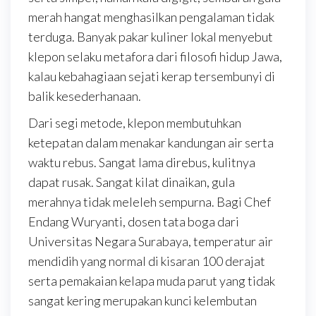
merah hangat menghasilkan pengalaman tidak
terduga. Banyak pakar kuliner lokal menyebut
klepon selaku metafora dari filosofi hidup Jawa,
kalau kebahagiaan sejati kerap tersembunyi di
balik kesederhanaan.
Dari segi metode, klepon membutuhkan
ketepatan dalam menakar kandungan air serta
waktu rebus. Sangat lama direbus, kulitnya
dapat rusak. Sangat kilat dinaikan, gula
merahnya tidak meleleh sempurna. Bagi Chef
Endang Wuryanti, dosen tata boga dari
Universitas Negara Surabaya, temperatur air
mendidih yang normal di kisaran 100 derajat
serta pemakaian kelapa muda parut yang tidak
sangat kering merupakan kunci kelembutan