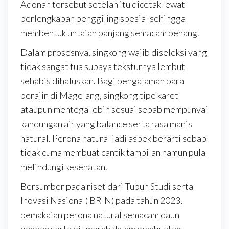
Adonan tersebut setelah itu dicetak lewat
perlengkapan penggiling spesial sehingga
membentuk untaian panjang semacam benang.
Dalam prosesnya, singkong wajib diseleksi yang
tidak sangat tua supaya teksturnya lembut
sehabis dihaluskan. Bagi pengalaman para
perajin di Magelang, singkong tipe karet
ataupun mentega lebih sesuai sebab mempunyai
kandungan air yang balance serta rasa manis
natural. Perona natural jadi aspek berarti sebab
tidak cuma membuat cantik tampilan namun pula
melindungi kesehatan.
Bersumber pada riset dari Tubuh Studi serta
Inovasi Nasional( BRIN) pada tahun 2023,
pemakaian perona natural semacam daun