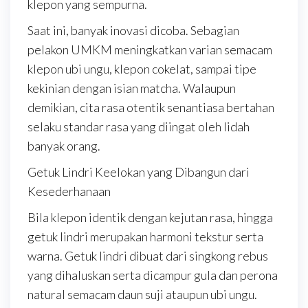
klepon yang sempurna.
Saat ini, banyak inovasi dicoba. Sebagian
pelakon UMKM meningkatkan varian semacam
klepon ubi ungu, klepon cokelat, sampai tipe
kekinian dengan isian matcha. Walaupun
demikian, cita rasa otentik senantiasa bertahan
selaku standar rasa yang diingat oleh lidah
banyak orang.
Getuk Lindri Keelokan yang Dibangun dari
Kesederhanaan
Bila klepon identik dengan kejutan rasa, hingga
getuk lindri merupakan harmoni tekstur serta
warna. Getuk lindri dibuat dari singkong rebus
yang dihaluskan serta dicampur gula dan perona
natural semacam daun suji ataupun ubi ungu.