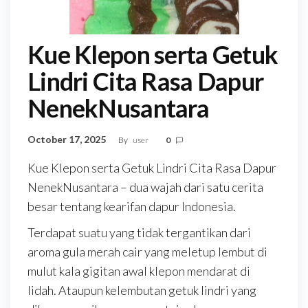
Kue Klepon serta Getuk
Lindri Cita Rasa Dapur
NenekNusantara
October 17, 2025
By
user
0
Kue Klepon serta Getuk Lindri Cita Rasa Dapur
NenekNusantara – dua wajah dari satu cerita
besar tentang kearifan dapur Indonesia.
Terdapat suatu yang tidak tergantikan dari
aroma gula merah cair yang meletup lembut di
mulut kala gigitan awal klepon mendarat di
lidah. Ataupun kelembutan getuk lindri yang