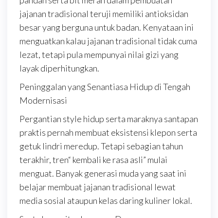
pandan serta bit merah dalam pembuatan
jajanan tradisional teruji memiliki antioksidan
besar yang berguna untuk badan. Kenyataan ini
menguatkan kalau jajanan tradisional tidak cuma
lezat, tetapi pula mempunyai nilai gizi yang
layak diperhitungkan.
Peninggalan yang Senantiasa Hidup di Tengah
Modernisasi
Pergantian style hidup serta maraknya santapan
praktis pernah membuat eksistensi klepon serta
getuk lindri meredup. Tetapi sebagian tahun
terakhir, tren“ kembali ke rasa asli” mulai
menguat. Banyak generasi muda yang saat ini
belajar membuat jajanan tradisional lewat
media sosial ataupun kelas daring kuliner lokal.