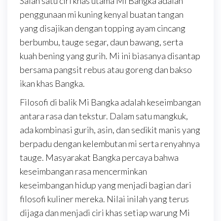
Salah satu ciri khas utama Mi Bangka adalah
penggunaan mi kuning kenyal buatan tangan
yang disajikan dengan topping ayam cincang
berbumbu, tauge segar, daun bawang, serta
kuah bening yang gurih. Mi ini biasanya disantap
bersama pangsit rebus atau goreng dan bakso
ikan khas Bangka.
Filosofi di balik Mi Bangka adalah keseimbangan
antara rasa dan tekstur. Dalam satu mangkuk,
ada kombinasi gurih, asin, dan sedikit manis yang
berpadu dengan kelembutan mi serta renyahnya
tauge. Masyarakat Bangka percaya bahwa
keseimbangan rasa mencerminkan
keseimbangan hidup yang menjadi bagian dari
filosofi kuliner mereka. Nilai inilah yang terus
dijaga dan menjadi ciri khas setiap warung Mi