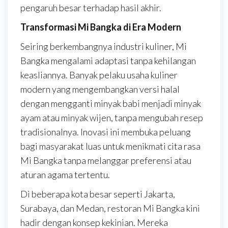
pengaruh besar terhadap hasil akhir.
Transformasi Mi Bangka di Era Modern
Seiring berkembangnya industri kuliner, Mi
Bangka mengalami adaptasi tanpa kehilangan
keasliannya. Banyak pelaku usaha kuliner
modern yang mengembangkan versi halal
dengan mengganti minyak babi menjadi minyak
ayam atau minyak wijen, tanpa mengubah resep
tradisionalnya. Inovasi ini membuka peluang
bagi masyarakat luas untuk menikmati cita rasa
Mi Bangka tanpa melanggar preferensi atau
aturan agama tertentu.
Di beberapa kota besar seperti Jakarta,
Surabaya, dan Medan, restoran Mi Bangka kini
hadir dengan konsep kekinian. Mereka