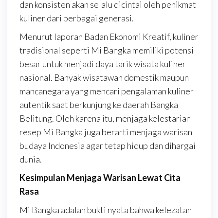
dan konsisten akan selalu dicintai oleh penikmat
kuliner dari berbagai generasi.
Menurut laporan Badan Ekonomi Kreatif, kuliner
tradisional seperti Mi Bangka memiliki potensi
besar untuk menjadi daya tarik wisata kuliner
nasional. Banyak wisatawan domestik maupun
mancanegara yang mencari pengalaman kuliner
autentik saat berkunjung ke daerah Bangka
Belitung. Oleh karena itu, menjaga kelestarian
resep Mi Bangka juga berarti menjaga warisan
budaya Indonesia agar tetap hidup dan dihargai
dunia.
Kesimpulan Menjaga Warisan Lewat Cita
Rasa
Mi Bangka adalah bukti nyata bahwa kelezatan