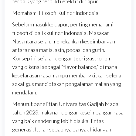
terbaik yang terbukti efektif di dapur.
Memahami Filosofi Kuliner Indonesia
Sebelum masuk ke dapur, penting memahami
filosofi di balik kuliner Indonesia. Masakan
Nusantara selalu menekankan keseimbangan
antara rasa manis, asin, pedas, dan gurih.
Konsep ini sejalan dengan teori gastronomi
yang dikenal sebagai “flavor balance,” di mana
keselarasan rasa mampu membangkitkan selera
sekaligus menciptakan pengalaman makan yang
mendalam.
Menurut penelitian Universitas Gadjah Mada
tahun 2023, makanan dengan keseimbangan rasa
yang baik cenderung lebih disukai lintas
generasi. Itulah sebabnya banyak hidangan