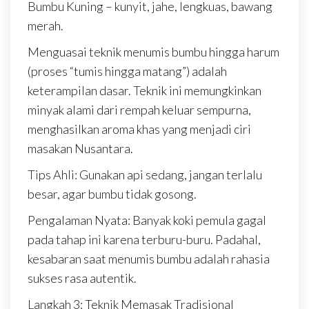
Bumbu Kuning – kunyit, jahe, lengkuas, bawang
merah.
Menguasai teknik menumis bumbu hingga harum
(proses “tumis hingga matang”) adalah
keterampilan dasar. Teknik ini memungkinkan
minyak alami dari rempah keluar sempurna,
menghasilkan aroma khas yang menjadi ciri
masakan Nusantara.
Tips Ahli: Gunakan api sedang, jangan terlalu
besar, agar bumbu tidak gosong.
Pengalaman Nyata: Banyak koki pemula gagal
pada tahap ini karena terburu-buru. Padahal,
kesabaran saat menumis bumbu adalah rahasia
sukses rasa autentik.
Langkah 3: Teknik Memasak Tradisional