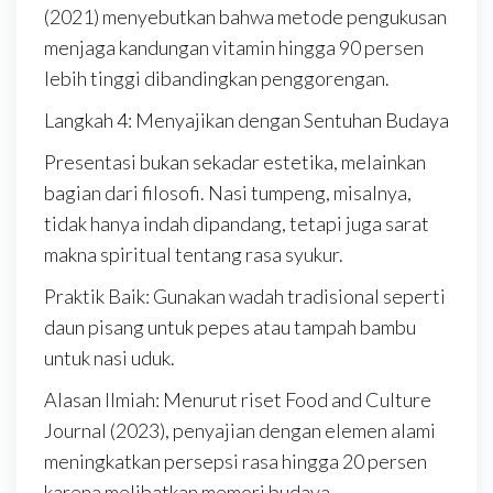
(2021) menyebutkan bahwa metode pengukusan
menjaga kandungan vitamin hingga 90 persen
lebih tinggi dibandingkan penggorengan.
Langkah 4: Menyajikan dengan Sentuhan Budaya
Presentasi bukan sekadar estetika, melainkan
bagian dari filosofi. Nasi tumpeng, misalnya,
tidak hanya indah dipandang, tetapi juga sarat
makna spiritual tentang rasa syukur.
Praktik Baik: Gunakan wadah tradisional seperti
daun pisang untuk pepes atau tampah bambu
untuk nasi uduk.
Alasan Ilmiah: Menurut riset Food and Culture
Journal (2023), penyajian dengan elemen alami
meningkatkan persepsi rasa hingga 20 persen
karena melibatkan memori budaya.