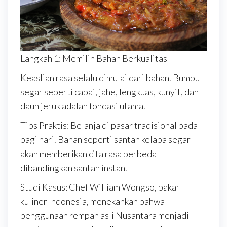
Langkah 1: Memilih Bahan Berkualitas
Keaslian rasa selalu dimulai dari bahan. Bumbu
segar seperti cabai, jahe, lengkuas, kunyit, dan
daun jeruk adalah fondasi utama.
Tips Praktis: Belanja di pasar tradisional pada
pagi hari. Bahan seperti santan kelapa segar
akan memberikan cita rasa berbeda
dibandingkan santan instan.
Studi Kasus: Chef William Wongso, pakar
kuliner Indonesia, menekankan bahwa
penggunaan rempah asli Nusantara menjadi