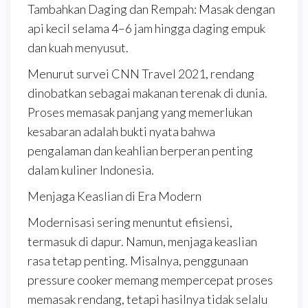
Tambahkan Daging dan Rempah: Masak dengan
api kecil selama 4–6 jam hingga daging empuk
dan kuah menyusut.
Menurut survei CNN Travel 2021, rendang
dinobatkan sebagai makanan terenak di dunia.
Proses memasak panjang yang memerlukan
kesabaran adalah bukti nyata bahwa
pengalaman dan keahlian berperan penting
dalam kuliner Indonesia.
Menjaga Keaslian di Era Modern
Modernisasi sering menuntut efisiensi,
termasuk di dapur. Namun, menjaga keaslian
rasa tetap penting. Misalnya, penggunaan
pressure cooker memang mempercepat proses
memasak rendang, tetapi hasilnya tidak selalu