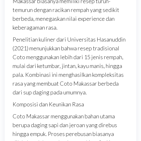
Makassar biasanya memiliki resep turun-
temurun dengan racikan rempah yang sedikit
berbeda, menegaskan nilai experience dan
keberagaman rasa.
Penelitian kuliner dari Universitas Hasanuddin
(2021) menunjukkan bahwa resep tradisional
Coto menggunakan lebih dari 15 jenis rempah,
mulai dari ketumbar, jintan, kayu manis, hingga
pala. Kombinasi ini menghasilkan kompleksitas
rasa yang membuat Coto Makassar berbeda
dari sup daging pada umumnya.
Komposisi dan Keunikan Rasa
Coto Makassar menggunakan bahan utama
berupa daging sapi dan jeroan yang direbus
hingga empuk. Proses perebusan biasanya