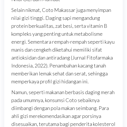
Selain nikmat, Coto Makassar juga menyimpan
nilai gizi tinggi. Daging sapi mengandung
protein berkualitas, zat besi, serta vitamin B
kompleks yang penting untuk metabolisme
energi. Sementara rempah-rempah seperti kayu
manis dan cengkeh diketahui memiliki sifat
antioksidan dan antiradang (Jurnal Fitofarmaka
Indonesia, 2022). Penambahan kacang tanah
memberikan lemak sehat dan serat, sehingga
memperkaya profil gizi hidangan ini.
Namun, seperti makanan berbasis daging merah
pada umumnya, konsumsi Coto sebaiknya
diimbangi dengan pola makan seimbang. Para
ahli gizi merekomendasikan agar porsinya
disesuaikan, terutama bagi penderita kolesterol