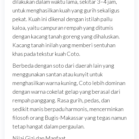
dilakukan dalam waktu lama, sekitar 3–4 jam,
untuk menghasilkan kuah yang gurih sekaligus
pekat. Kuah ini dikenal dengan istilah pallu
kaloa, yaitu campuran rempah yang ditumis
dengan kacang tanah goreng yang dihaluskan.
Kacang tanah inilah yang memberi sentuhan
khas pada tekstur kuah Coto.
Berbeda dengan soto dari daerah lain yang
menggunakan santan atau kunyit untuk
menghasilkan warna kuning, Coto lebih dominan
dengan warna cokelat gelap yang berasal dari
rempah panggang. Rasa gurih, pedas, dan
sedikit manis berpadu harmonis, mencerminkan
filosofi orang Bugis-Makassar yang tegas namun
tetap hangat dalam pergaulan.
Nilai Gizi dan Manfaat