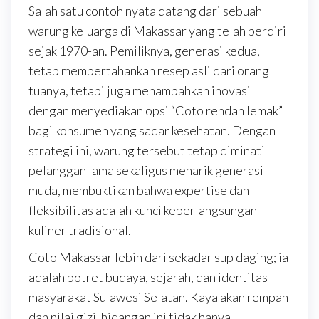
Salah satu contoh nyata datang dari sebuah
warung keluarga di Makassar yang telah berdiri
sejak 1970-an. Pemiliknya, generasi kedua,
tetap mempertahankan resep asli dari orang
tuanya, tetapi juga menambahkan inovasi
dengan menyediakan opsi “Coto rendah lemak”
bagi konsumen yang sadar kesehatan. Dengan
strategi ini, warung tersebut tetap diminati
pelanggan lama sekaligus menarik generasi
muda, membuktikan bahwa expertise dan
fleksibilitas adalah kunci keberlangsungan
kuliner tradisional.
Coto Makassar lebih dari sekadar sup daging; ia
adalah potret budaya, sejarah, dan identitas
masyarakat Sulawesi Selatan. Kaya akan rempah
dan nilai gizi, hidangan ini tidak hanya