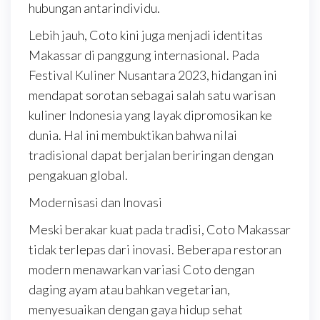
hubungan antarindividu.
Lebih jauh, Coto kini juga menjadi identitas
Makassar di panggung internasional. Pada
Festival Kuliner Nusantara 2023, hidangan ini
mendapat sorotan sebagai salah satu warisan
kuliner Indonesia yang layak dipromosikan ke
dunia. Hal ini membuktikan bahwa nilai
tradisional dapat berjalan beriringan dengan
pengakuan global.
Modernisasi dan Inovasi
Meski berakar kuat pada tradisi, Coto Makassar
tidak terlepas dari inovasi. Beberapa restoran
modern menawarkan variasi Coto dengan
daging ayam atau bahkan vegetarian,
menyesuaikan dengan gaya hidup sehat