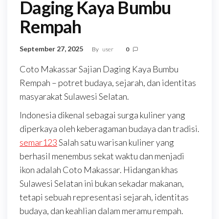
Daging Kaya Bumbu
Rempah
September 27, 2025
By
user
0
Coto Makassar Sajian Daging Kaya Bumbu
Rempah – potret budaya, sejarah, dan identitas
masyarakat Sulawesi Selatan.
Indonesia dikenal sebagai surga kuliner yang
diperkaya oleh keberagaman budaya dan tradisi.
semar123
Salah satu warisan kuliner yang
berhasil menembus sekat waktu dan menjadi
ikon adalah Coto Makassar. Hidangan khas
Sulawesi Selatan ini bukan sekadar makanan,
tetapi sebuah representasi sejarah, identitas
budaya, dan keahlian dalam meramu rempah.