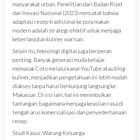
masyarakat urban. Penelitian dari Badan Riset
dan Inovasi Nasional (2023) mencatat bahwa
adaptasi resep tradisional ke pola makan
modern adalah strategi efektif untuk menjaga
keberlanjutan kuliner warisan.
Selain itu, teknologi digital juga berperan
penting. Banyak generasi muda belajar
memasak Coto melalui kanal YouTube atau blog
kuliner, menjadikan pengetahuan ini lebih mudah
diakses tanpa harus berkunjung langsung ke
Makassar. Di sisi lain, hal ini menimbulkan
tantangan: bagaimana menjaga keaslian rasa di
tengah arus komersialisasi dan penyederhanaan
resep.
Studi Kasus: Warung Keluarga