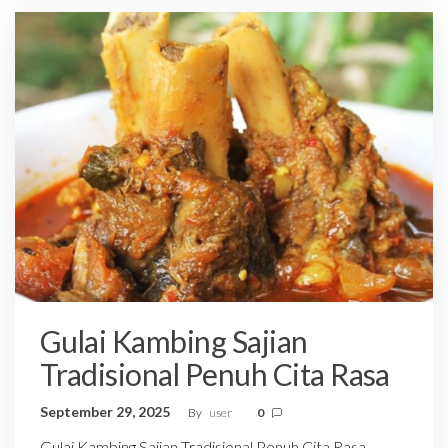
Gulai Kambing Sajian
Tradisional Penuh Cita Rasa
September 29, 2025
By
user
0
Gulai Kambing Sajian Tradisional Penuh Cita Rasa –