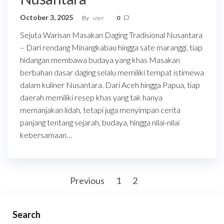
October 3, 2025
By
user
0
Sejuta Warisan Masakan Daging Tradisional Nusantara
– Dari rendang Minangkabau hingga sate maranggi, tiap
hidangan membawa budaya yang khas Masakan
berbahan dasar daging selalu memiliki tempat istimewa
dalam kuliner Nusantara. Dari Aceh hingga Papua, tiap
daerah memiliki resep khas yang tak hanya
memanjakan lidah, tetapi juga menyimpan cerita
panjang tentang sejarah, budaya, hingga nilai-nilai
kebersamaan…
Posts
Previous
1
2
3
pagination
Search