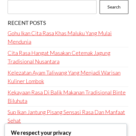
Search
RECENT POSTS
Gohu Ikan Cita Rasa Khas Maluku Yang Mulai
Mendunia
Cita Rasa Hangat Masakan Cetemak Jagung
Tradisional Nusantara
Kelezatan Ayam Taliwang Yang Menjadi Warisan
Kuliner Lombok
Kekayaan Rasa Di Balik Makanan Tradisional Binte
Biluhuta
Sup Ikan Jantung Pisang Sensasi Rasa Dan Manfaat
Sehat
We respect your privacy
RECENT COMMENTS