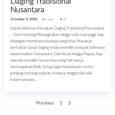
Daging Tradisional
Nusantara
October 3, 2025
By
user
0
Sejuta Warisan Masakan Daging Tradisional Nusantara
– Dari rendang Minangkabau hingga sate maranggi, tiap
hidangan membawa budaya yang khas Masakan
berbahan dasar daging selalu memiliki tempat istimewa
dalam kuliner Nusantara. Dari Aceh hingga Papua, tiap
daerah memiliki resep khas yang tak hanya
memanjakan lidah, tetapi juga menyimpan cerita
panjang tentang sejarah, budaya, hingga nilai-nilai
kebersamaan…
Posts
Previous
1
2
3
pagination